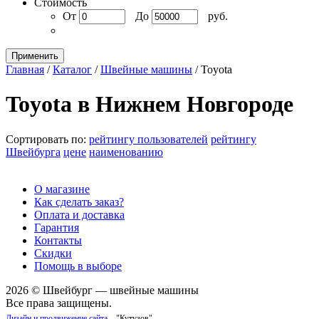
Стоимость
От
До
руб.
Применить
Главная
/
Каталог
/
Швейные машины
/
Toyota
Toyota в Нижнем Новгороде
Сортировать по:
рейтингу пользователей
рейтингу
Швейбурга
цене
наименованию
О магазине
Как сделать заказ?
Оплата и доставка
Гарантия
Контакты
Скидки
Помощь в выборе
2026 © Швейбург — швейные машины
Все права защищены.
Дизайн и продвижение сайта
– "Кутузов"