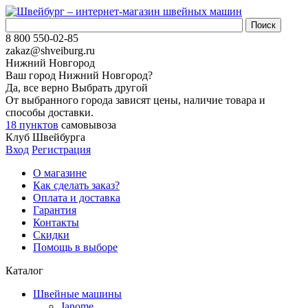
8 800 550-02-85
zakaz@shveiburg.ru
Нижний Новгород
Ваш город
Нижний Новгород
?
Да, все верно
Выбрать другой
От выбранного города зависят цены, наличие товара и
способы доставки.
18 пунктов
самовывоза
Клуб Швейбурга
Вход
Регистрация
О магазине
Как сделать заказ?
Оплата и доставка
Гарантия
Контакты
Скидки
Помощь в выборе
Каталог
Швейные машины
Janome