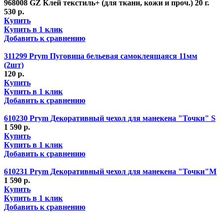
968008 GZ Клей текстиль+ (для ткани, кожи и проч.) 20 г.
530 р.
Купить
Купить в 1 клик
Добавить к сравнению
311299 Prym Пуговица бельевая самоклеящаяся 11мм
(2шт)
120 р.
Купить
Купить в 1 клик
Добавить к сравнению
610230 Prym Декоративный чехол для манекена "Точки" S
1 590 р.
Купить
Купить в 1 клик
Добавить к сравнению
610231 Prym Декоративный чехол для манекена "Точки"M
1 590 р.
Купить
Купить в 1 клик
Добавить к сравнению