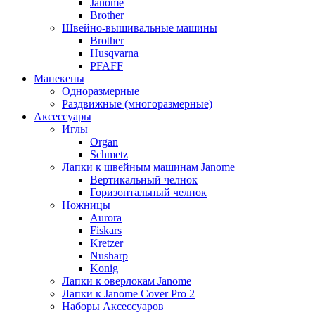
Janome
Brother
Швейно-вышивальные машины
Brother
Husqvarna
PFAFF
Манекены
Одноразмерные
Раздвижные (многоразмерные)
Аксессуары
Иглы
Organ
Schmetz
Лапки к швейным машинам Janome
Вертикальный челнок
Горизонтальный челнок
Ножницы
Aurora
Fiskars
Kretzer
Nusharp
Konig
Лапки к оверлокам Janome
Лапки к Janome Cover Pro 2
Наборы Аксессуаров