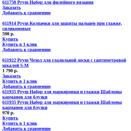
611750 Prym Набор для филейного вязания
Заказать
Добавить к сравнению
611914 Prym Колпачки для защиты пальцев при глажке,
силиконовые
590 р.
Купить
Купить в 1 клик
Добавить к сравнению
611922 Prym Чехол для гладильной доски с сантиметровой
шкалой S-M
1 790 р.
Заказать
Купить в 1 клик
Добавить к сравнению
611935 Prym Набор для маркировки и глажки Шаблоны
карманов для блузки
611935 Prym Набор для маркировки и глажки Шаблоны
карманов для блузки
970 р.
Купить
Купить в 1 клик
Добавить к сравнению