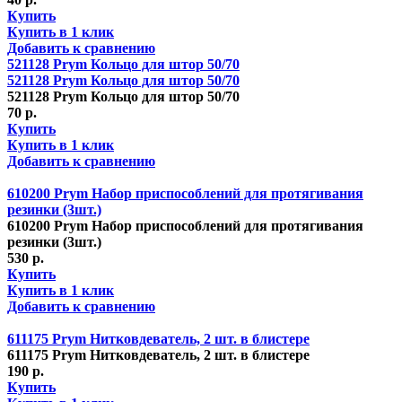
Купить
Купить в 1 клик
Добавить к сравнению
521128 Prym Кольцо для штор 50/70
521128 Prym Кольцо для штор 50/70
521128 Prym Кольцо для штор 50/70
70 р.
Купить
Купить в 1 клик
Добавить к сравнению
610200 Prym Набор приспособлений для протягивания
резинки (3шт.)
610200 Prym Набор приспособлений для протягивания
резинки (3шт.)
530 р.
Купить
Купить в 1 клик
Добавить к сравнению
611175 Prym Нитковдеватель, 2 шт. в блистере
611175 Prym Нитковдеватель, 2 шт. в блистере
190 р.
Купить