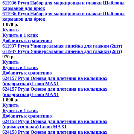
611936 Prym Набор для маркировки и глажки Шаблоны
карманов для брюк
611936 Prym Набор для маркировки и глажки Шаблоны
карманов для брюк
1 070 р.
Купить
Купить в 1 клик
Добавить к сравнению
611937 Prym Универсальная линейка для глажки (2шт)
611937 Prym Универсальная линейка для глажки (2шт)
970 р.
Купить
Купить в 1 клик
Добавить к сравнению
624157 Prym Основа для плетения на колышках
(квадратная) Loom MAXI
624157 Prym Основа для плетения на колышках
(квадратная) Loom MAXI
1 890 р.
Купить
Купить в 1 клик
Добавить к сравнению
624158 Prym Основа для плетения на колышках
(прямоугольная) Loom MAXI
624158 Prym Основа для плетения на колышках