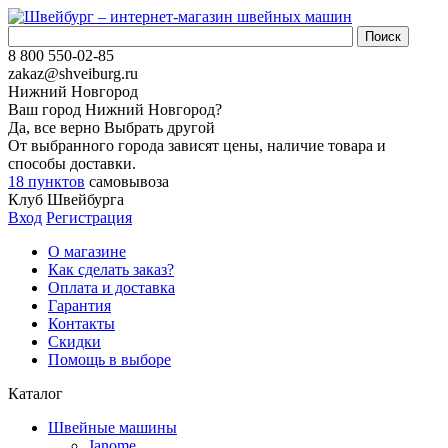
8 800 550-02-85
zakaz@shveiburg.ru
Нижний Новгород
Ваш город
Нижний Новгород
?
Да, все верно
Выбрать другой
От выбранного города зависят цены, наличие товара и
способы доставки.
18 пунктов
самовывоза
Клуб Швейбурга
Вход
Регистрация
О магазине
Как сделать заказ?
Оплата и доставка
Гарантия
Контакты
Скидки
Помощь в выборе
Каталог
Швейные машины
Janome