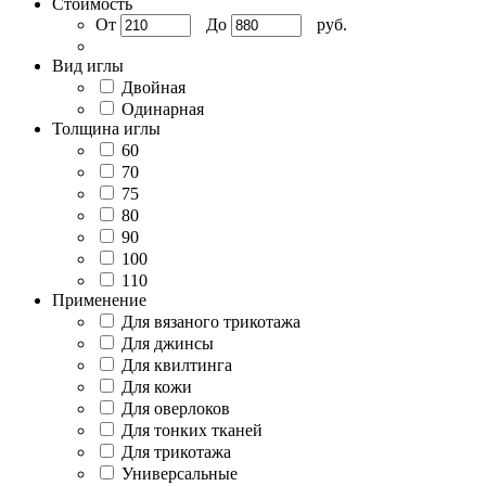
Стоимость
От
До
руб.
Вид иглы
Двойная
Одинарная
Толщина иглы
60
70
75
80
90
100
110
Применение
Для вязаного трикотажа
Для джинсы
Для квилтинга
Для кожи
Для оверлоков
Для тонких тканей
Для трикотажа
Универсальные