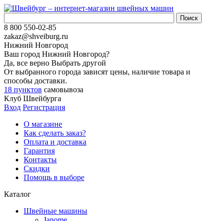
8 800 550-02-85
zakaz@shveiburg.ru
Нижний Новгород
Ваш город
Нижний Новгород
?
Да, все верно
Выбрать другой
От выбранного города зависят цены, наличие товара и
способы доставки.
18 пунктов
самовывоза
Клуб Швейбурга
Вход
Регистрация
О магазине
Как сделать заказ?
Оплата и доставка
Гарантия
Контакты
Скидки
Помощь в выборе
Каталог
Швейные машины
Janome