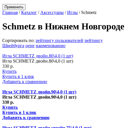
Применить
Главная
/
Каталог
/
Аксессуары
/
Иглы
/
Schmetz
Schmetz в Нижнем Новгороде
Сортировать по:
рейтингу пользователей
рейтингу
Швейбурга
цене
наименованию
Игла SCHMETZ двойн.80\4,0 (1 шт)
Игла SCHMETZ двойн.80\4,0 (1 шт)
330 р.
Купить
Купить в 1 клик
Добавить к сравнению
Игла SCHMETZ двойн.90\4,0 (1 шт)
Игла SCHMETZ двойн.90\4,0 (1 шт)
330 р.
Купить
Купить в 1 клик
Добавить к сравнению
Игла SCHMETZ двойн.стрейч 75\4,0 (1 шт)