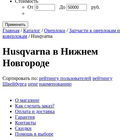
Стоимость
От
До
руб.
Применить
Главная
/
Каталог
/
Оверлоки
/
Запчасти к оверлокам и
коверлокам
/
Husqvarna
Husqvarna в Нижнем
Новгороде
Сортировать по:
рейтингу пользователей
рейтингу
Швейбурга
цене
наименованию
О магазине
Как сделать заказ?
Оплата и доставка
Гарантия
Контакты
Скидки
Помощь в выборе