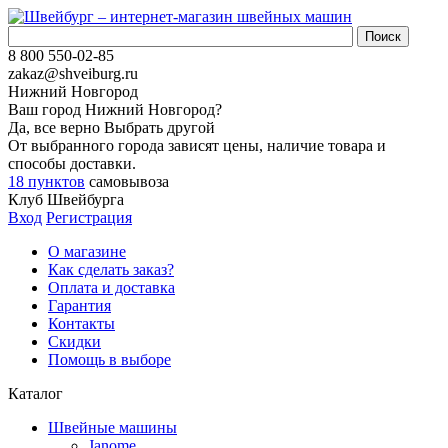
8 800 550-02-85
zakaz@shveiburg.ru
Нижний Новгород
Ваш город
Нижний Новгород
?
Да, все верно
Выбрать другой
От выбранного города зависят цены, наличие товара и
способы доставки.
18 пунктов
самовывоза
Клуб Швейбурга
Вход
Регистрация
О магазине
Как сделать заказ?
Оплата и доставка
Гарантия
Контакты
Скидки
Помощь в выборе
Каталог
Швейные машины
Janome