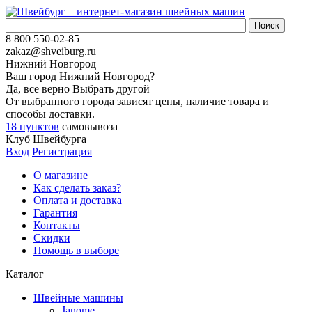
8 800 550-02-85
zakaz@shveiburg.ru
Нижний Новгород
Ваш город
Нижний Новгород
?
Да, все верно
Выбрать другой
От выбранного города зависят цены, наличие товара и
способы доставки.
18 пунктов
самовывоза
Клуб Швейбурга
Вход
Регистрация
О магазине
Как сделать заказ?
Оплата и доставка
Гарантия
Контакты
Скидки
Помощь в выборе
Каталог
Швейные машины
Janome